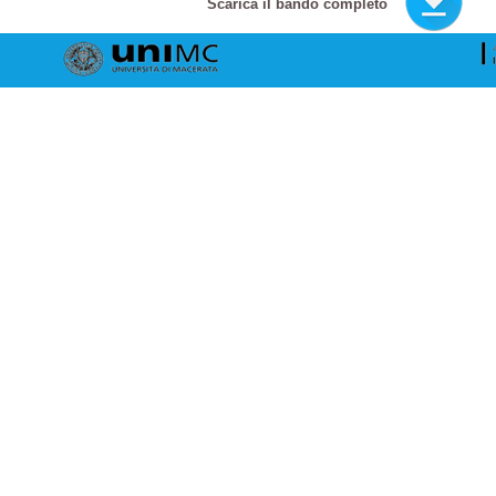
Scarica il bando completo